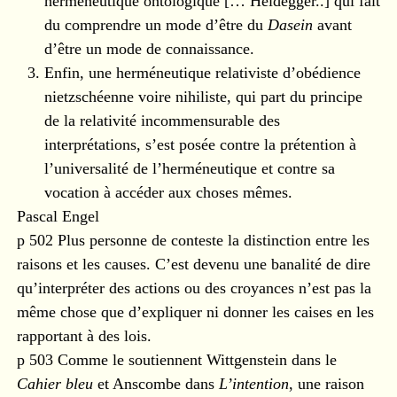
herméneutique ontologique [… Heidegger..] qui fait
du comprendre un mode d’être du
Dasein
avant
d’être un mode de connaissance.
Enfin, une herméneutique relativiste d’obédience
nietzschéenne voire nihiliste, qui part du principe
de la relativité incommensurable des
interprétations, s’est posée contre la prétention à
l’universalité de l’herméneutique et contre sa
vocation à accéder aux choses mêmes.
Pascal Engel
p 502 Plus personne de conteste la distinction entre les
raisons et les causes. C’est devenu une banalité de dire
qu’interpréter des actions ou des croyances n’est pas la
même chose que d’expliquer ni donner les caises en les
rapportant à des lois.
p 503 Comme le soutiennent Wittgenstein dans le
Cahier bleu
et Anscombe dans
L’intention
, une raison