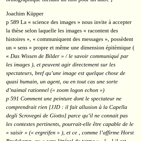
Joachim Küpper
p 589 La « science des images » nous invite à accepter
la thèse selon laquelle les images « racontent des
histoires », « communiquent des messages », possèdent
un « sens » propre et même une dimension épitèmique (
«
Das Wissen de Bilder » / le savoir communiqué par
les images ), et peuvent agir directement sur les
spectateurs, bref qu’une image est quelque chose de
quasi humain, un agent, ou en tout cas une sorte
d’naimal rationnel («
zoom logon echon
»)
p 591 Comment une peinture dont le spectateur ne
comprendrait rien [JJD : il fait allusion à la
Capella
degli Scrovegni
de Giotto] parce qu’il ne connait pas
les contextes pertinents, pourrait-elle être capable de le
« saisir » (« ergreifen » ), et ce , comme l’affirme Horst