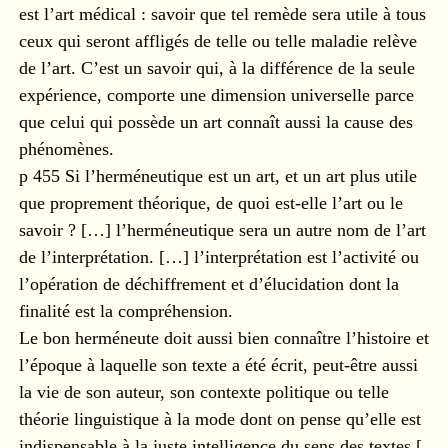
est l’art médical : savoir que tel remède sera utile à tous
ceux qui seront affligés de telle ou telle maladie relève
de l’art. C’est un savoir qui, à la différence de la seule
expérience, comporte une dimension universelle parce
que celui qui possède un art connaît aussi la cause des
phénomènes.
p 455 Si l’herméneutique est un art, et un art plus utile
que proprement théorique, de quoi est-elle l’art ou le
savoir ? […] l’herméneutique sera un autre nom de l’art
de l’interprétation. […] l’interprétation est l’activité ou
l’opération de déchiffrement et d’élucidation dont la
finalité est la compréhension.
Le bon herméneute doit aussi bien connaître l’histoire et
l’époque à laquelle son texte a été écrit, peut-être aussi
la vie de son auteur, son contexte politique ou telle
théorie linguistique à la mode dont on pense qu’elle est
indispensable à la juste intelligence du sens des textes [