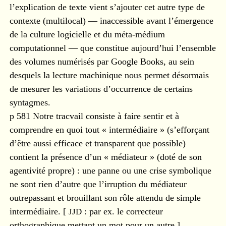
l’explication de texte vient s’ajouter cet autre type de
contexte (multilocal) — inaccessible avant l’émergence
de la culture logicielle et du méta-médium
computationnel — que constitue aujourd’hui l’ensemble
des volumes numérisés par Google Books, au sein
desquels la lecture machinique nous permet désormais
de mesurer les variations d’occurrence de certains
syntagmes.
p 581 Notre tracvail consiste à faire sentir et à
comprendre en quoi tout « intermédiaire » (s’efforçant
d’être aussi efficace et transparent que possible)
contient la présence d’un « médiateur » (doté de son
agentivité propre) : une panne ou une crise symbolique
ne sont rien d’autre que l’irruption du médiateur
outrepassant et brouillant son rôle attendu de simple
intermédiaire. [
JJD
: par ex. le correcteur
orthographique mettant un mot pour un autre ]