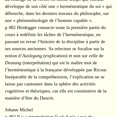
développe de son côté une « herméneutique du soi » qui
débouche, dans les derniers travaux du philosophe, sur
une « phénoménologie de l’homme capable ».
p 482 Heidegger consacre toute la première partie du
cours à redéfinir les tâches de l’herméneutique, en
passant en revue l’histoire de la discipline à partir de
ses sources anciennes. Sa relecture se focalise sur la
notion d’
Auslegung
(explication) et non sur celle de
Deutung
(interprétation) qui est le maître mot de
l’herméneutique à la française développée par Ricour.
Inséparable de la compréhension, l’explication ne se
laisse pas cantonner dans la sphère des activités
cognitives et théoriques, car elle est constitutive de la
manière d’être du
Dasein
.
Johann Michel
p 492 Il y a interprétation là où il n’y a pas de