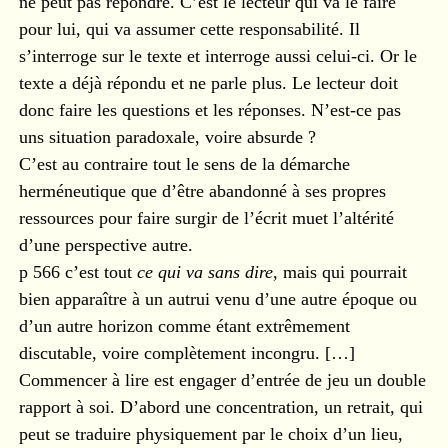
ne peut pas répondre. C’est le lecteur qui va le faire
pour lui, qui va assumer cette responsabilité. Il
s’interroge sur le texte et interroge aussi celui-ci. Or le
texte a déjà répondu et ne parle plus. Le lecteur doit
donc faire les questions et les réponses. N’est-ce pas
uns situation paradoxale, voire absurde ?
C’est au contraire tout le sens de la démarche
herméneutique que d’être abandonné à ses propres
ressources pour faire surgir de l’écrit muet l’altérité
d’une perspective autre.
p 566 c’est tout
ce qui va sans dire
, mais qui pourrait
bien apparaître à un autrui venu d’une autre époque ou
d’un autre horizon comme étant extrêmement
discutable, voire complètement incongru. […]
Commencer à lire est engager d’entrée de jeu un double
rapport à soi. D’abord une concentration, un retrait, qui
peut se traduire physiquement par le choix d’un lieu,