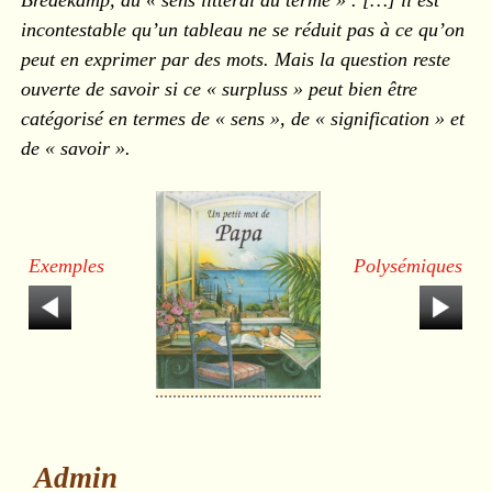
Bredekamp, au « sens littéral du terme » . […] il est
incontestable qu’un tableau ne se réduit pas à ce qu’on
peut en exprimer par des mots. Mais la question reste
ouverte de savoir si ce « surpluss » peut bien être
catégorisé en termes de « sens », de « signification » et
de « savoir ».
Exemples
Polysémiques
Admin