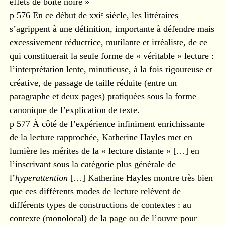
effets de boîte noire »
p 576 En ce début de xxiᵉ siècle, les littéraires
s’agrippent à une définition, importante à défendre mais
excessivement réductrice, mutilante et irréaliste, de ce
qui constituerait la seule forme de « véritable » lecture :
l’interprétation lente, minutieuse, à la fois rigoureuse et
créative, de passage de taille réduite (entre un
paragraphe et deux pages) pratiquées sous la forme
canonique de l’explication de texte.
p 577 À côté de l’expérience infiniment enrichissante
de la lecture rapprochée, Katherine Hayles met en
lumière les mérites de la « lecture distante » […] en
l’inscrivant sous la catégorie plus générale de
l’
hyperattention
[…] Katherine Hayles montre très bien
que ces différents modes de lecture relèvent de
différents types de constructions de contextes : au
contexte (monolocal) de la page ou de l’ouvre pour