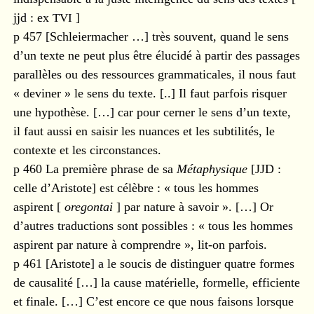
jjd : ex
TVI
]
p 457 [Schleiermacher …] très souvent, quand le sens
d’un texte ne peut plus être élucidé à partir des passages
parallèles ou des ressources grammaticales, il nous faut
« deviner » le sens du texte. [..] Il faut parfois risquer
une hypothèse. […] car pour cerner le sens d’un texte,
il faut aussi en saisir les nuances et les subtilités, le
contexte et les circonstances.
p 460 La première phrase de sa
Métaphysique
[JJD :
celle d’Aristote] est célèbre : « tous les hommes
aspirent [
oregontai
] par nature à savoir ». […] Or
d’autres traductions sont possibles : « tous les hommes
aspirent par nature à comprendre », lit-on parfois.
p 461 [Aristote] a le soucis de distinguer quatre formes
de causalité […] la cause matérielle, formelle, efficiente
et finale. […] C’est encore ce que nous faisons lorsque