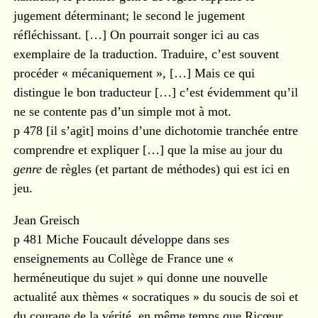
jugement déterminant; le second le jugement
réfléchissant. […] On pourrait songer ici au cas
exemplaire de la traduction. Traduire, c’est souvent
procéder « mécaniquement », […] Mais ce qui
distingue le bon traducteur […] c’est évidemment qu’il
ne se contente pas d’un simple mot à mot.
p 478 [il s’agit] moins d’une dichotomie tranchée entre
comprendre et expliquer […] que la mise au jour du
genre
de règles (et partant de méthodes) qui est ici en
jeu.
Jean Greisch
p 481 Miche Foucault développe dans ses
enseignements au Collège de France une «
herméneutique du sujet » qui donne une nouvelle
actualité aux thèmes « socratiques » du soucis de soi et
du courage de la vérité, en même temps que Ricœur